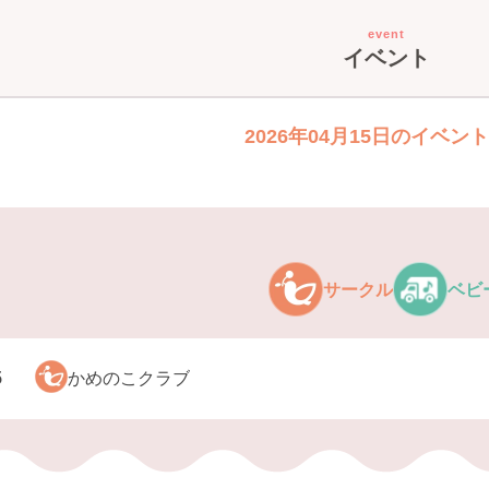
event
イベント
2026年04月15日のイベン
サークル
ベビ
5
かめのこクラブ