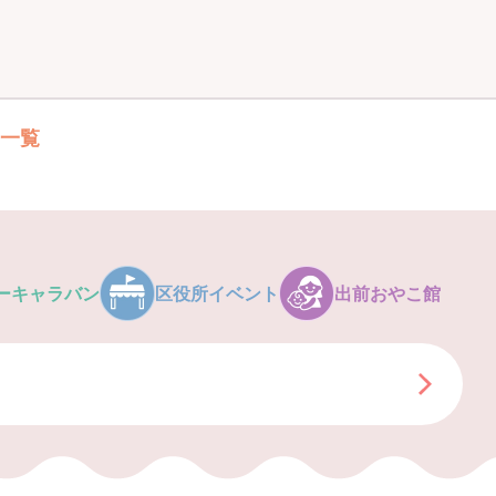
ト一覧
ーキャラバン
区役所イベント
出前おやこ館