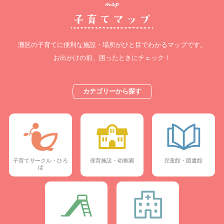
灘区の子育てに便利な施設・場所が
ひと目でわかるマップです。
お出かけの前、困ったときにチェック！
カテゴリーから探す
子育てサークル・ひろ
保育施設・幼稚園
児童館・図書館
ば