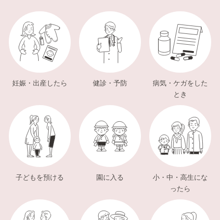
妊娠・出産したら
健診・予防
病気・ケガをした
とき
子どもを預ける
園に入る
小・中・高生にな
ったら