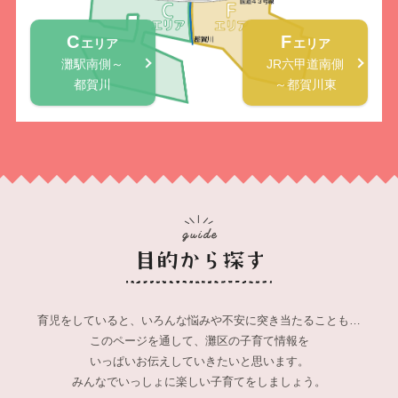
C
F
エリア
エリア
灘駅南側～
JR六甲道南側
都賀川
～都賀川東
育児をしていると、
いろんな悩みや不安に突き当たることも…
このページを通して、灘区の子育て情報を
いっぱいお伝えしていきたいと思います。
みんなでいっしょに楽しい子育てをしましょう。