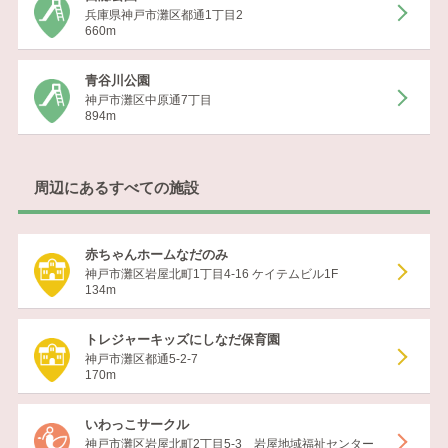
兵庫県神戸市灘区都通1丁目2
660m
青谷川公園
神戸市灘区中原通7丁目
894m
周辺にあるすべての施設
赤ちゃんホームなだのみ
神戸市灘区岩屋北町1丁目4-16 ケイテムビル1F
134m
トレジャーキッズにしなだ保育園
神戸市灘区都通5-2-7
170m
いわっこサークル
神戸市灘区岩屋北町2丁目5-3 岩屋地域福祉センター