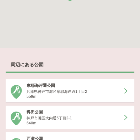
周辺にある公園
摩耶海岸通公園
兵庫県神戸市灘区摩耶海岸通1丁目2
559m
稗田公園
神戸市灘区大内通5丁目2-1
640m
西灘公園