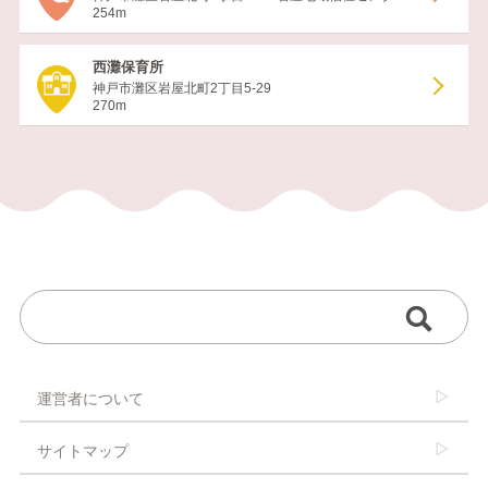
254m
西灘保育所
神戸市灘区岩屋北町2丁目5-29
270m
運営者について
サイトマップ