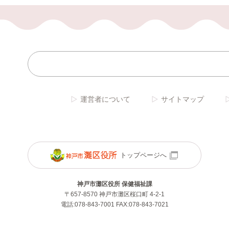
運営者について
サイトマップ
トップページへ
神戸市灘区役所 保健福祉課
〒657-8570 神戸市灘区桜口町 4-2-1
電話:078-843-7001 FAX:078-843-7021