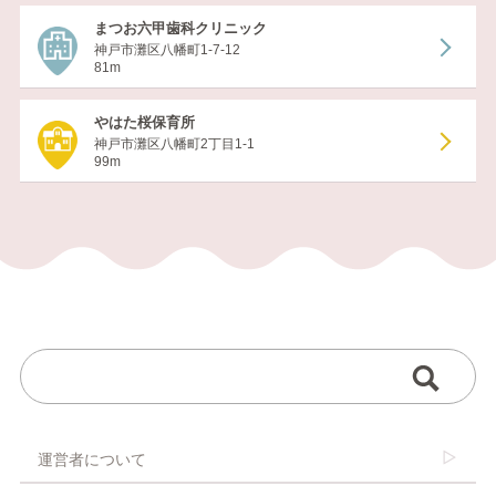
まつお六甲歯科クリニック
神戸市灘区八幡町1-7-12
81m
やはた桜保育所
神戸市灘区八幡町2丁目1-1
99m
運営者について