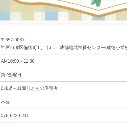
〒657-0037
神戸市灘区備後町1丁目3-1 成徳地域福祉センター(成徳小学
AM10:00～11:30
第2金曜日
0歳児～就園前とその保護者
不要
078-822-6211