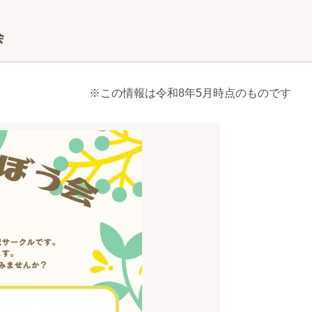
会
※この情報は令和8年5月時点のものです