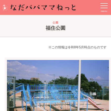
公園
福住公園
※この情報は令和8年5月時点のものです