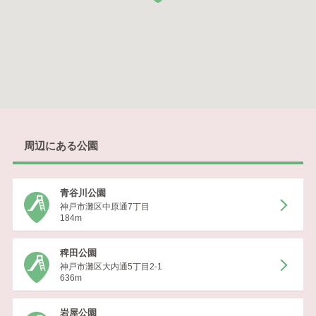
周辺にある公園
青谷川公園
神戸市灘区中原通7丁目
184m
稗田公園
神戸市灘区大内通5丁目2-1
636m
岩屋公園