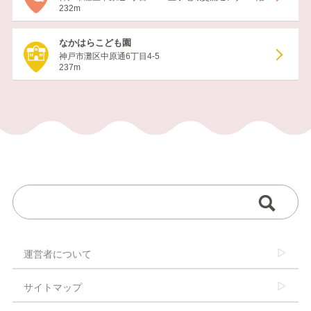
232m
なかはらこども園
神戸市灘区中原通6丁目4-5
237m
運営者について
サイトマップ